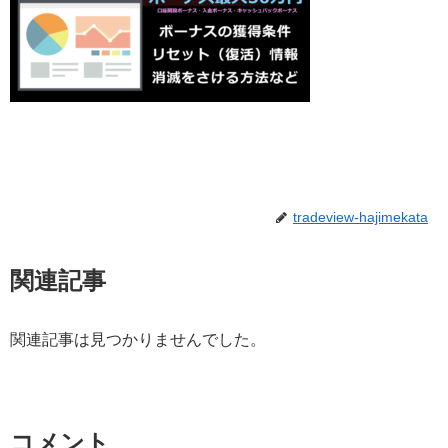
tradeview-hajimekata
関連記事
関連記事は見つかりませんでした。
コメント