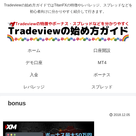
Tradeviewの始め方ガイドではTitanFXの特徴やレバレッジ、スプレッドなどを
初心者向けに分かりやすく紹介して行きます。
ホーム
口座開設
デモ口座
MT4
入金
ボーナス
レバレッジ
スプレッド
bonus
2018.12.05