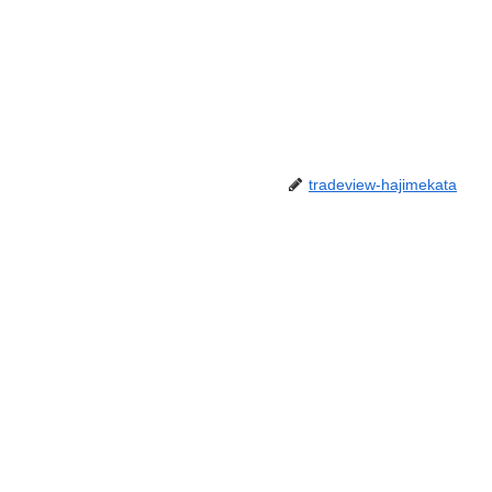
tradeview-hajimekata