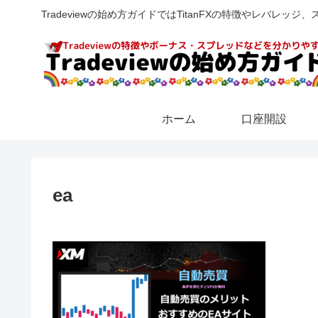
Tradeviewの始め方ガイドではTitanFXの特徴やレバ
ホーム
口座開設
ea